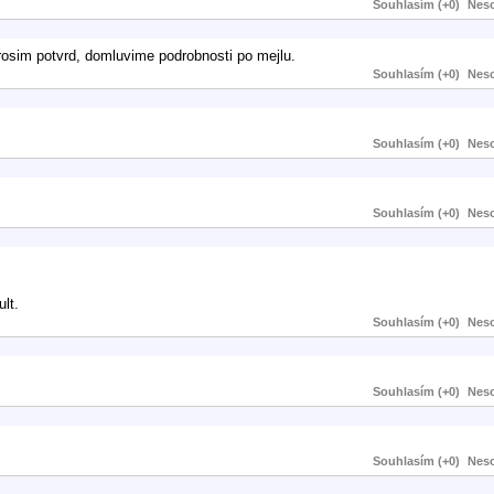
Souhlasím (+0)
Neso
 prosim potvrd, domluvime podrobnosti po mejlu.
Souhlasím (+0)
Neso
Souhlasím (+0)
Neso
Souhlasím (+0)
Neso
lt.
Souhlasím (+0)
Neso
Souhlasím (+0)
Neso
Souhlasím (+0)
Neso