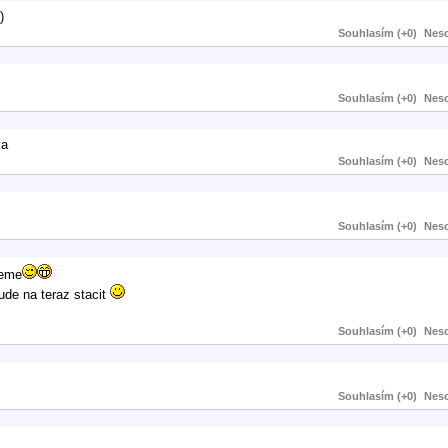
)
Souhlasím (+0)
Neso
Souhlasím (+0)
Neso
ka
Souhlasím (+0)
Neso
Souhlasím (+0)
Neso
neme
ude na teraz stacit
Souhlasím (+0)
Neso
Souhlasím (+0)
Neso