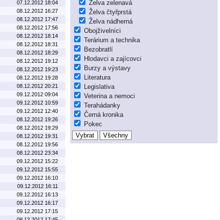
Želva zelenavá
07.12.2012 18:04
08.12.2012 16:27
Želva čtyřprstá
08.12.2012 17:47
Želva nádherná
08.12.2012 17:56
Obojživelníci
08.12.2012 18:14
Terárium a technika
08.12.2012 18:31
Bezobratlí
08.12.2012 18:29
Hlodavci a zajícovci
08.12.2012 19:12
Burzy a výstavy
08.12.2012 19:23
Literatura
08.12.2012 19:28
08.12.2012 20:21
Legislativa
09.12.2012 09:04
Veterina a nemoci
09.12.2012 10:59
Terahádanky
09.12.2012 12:40
Černá kronika
08.12.2012 19:26
Pokec
08.12.2012 19:29
08.12.2012 19:31
08.12.2012 19:56
08.12.2012 23:34
09.12.2012 15:22
09.12.2012 15:55
09.12.2012 16:10
09.12.2012 16:11
09.12.2012 16:13
09.12.2012 16:17
09.12.2012 17:15
09.12.2012 17:45