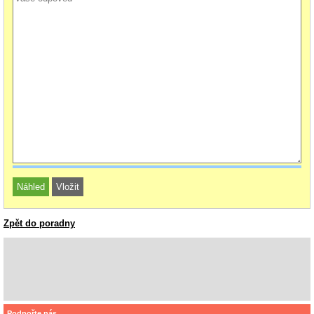
Zpět do poradny
Podpořte nás