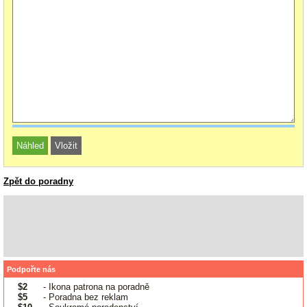
Zpět do poradny
Podpořte nás
$2
- Ikona patrona na poradně
$5
- Poradna bez reklam