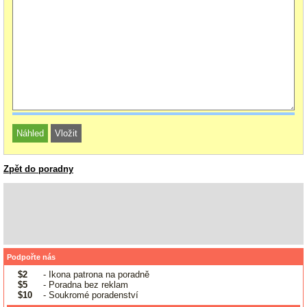
Zpět do poradny
Podpořte nás
$2
- Ikona patrona na poradně
$5
- Poradna bez reklam
$10
- Soukromé poradenství