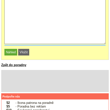
Zpět do poradny
Podpořte nás
$2
- Ikona patrona na poradně
$5
- Poradna bez reklam