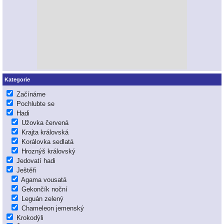
Kategorie
Začínáme
Pochlubte se
Hadi
Užovka červená
Krajta královská
Korálovka sedlatá
Hroznýš královský
Jedovatí hadi
Ještěři
Agama vousatá
Gekončík noční
Leguán zelený
Chameleon jemenský
Krokodýli