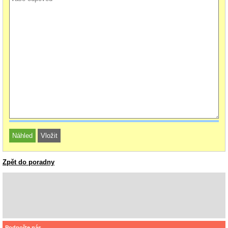
Zpět do poradny
Podpořte nás