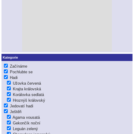
Kategorie
Začínáme
Pochlubte se
Hadi
Užovka červená
Krajta královská
Korálovka sedlatá
Hroznýš královský
Jedovatí hadi
Ještěři
Agama vousatá
Gekončík noční
Leguán zelený