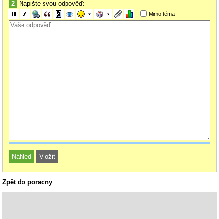
2
Napište svou odpověď:
Mimo téma
Zpět do poradny