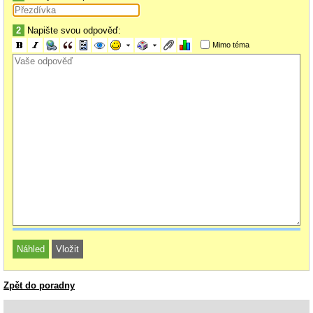
2
Napište svou odpověď:
Mimo téma
Zpět do poradny