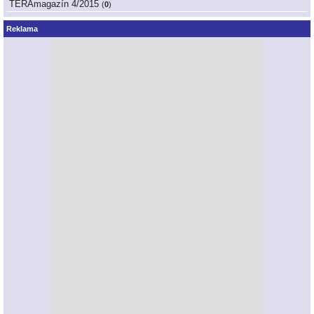
TERAmagazín 4/2015
(
0
)
Reklama