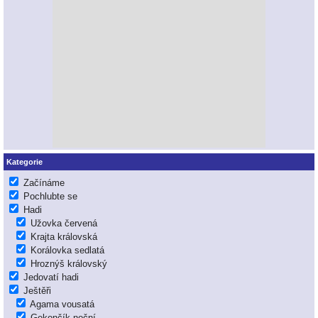
Kategorie
Začínáme
Pochlubte se
Hadi
Užovka červená
Krajta královská
Korálovka sedlatá
Hroznýš královský
Jedovatí hadi
Ještěři
Agama vousatá
Gekončík noční