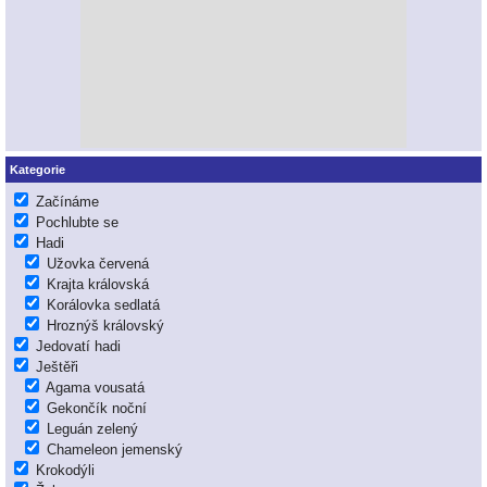
Kategorie
Začínáme
Pochlubte se
Hadi
Užovka červená
Krajta královská
Korálovka sedlatá
Hroznýš královský
Jedovatí hadi
Ještěři
Agama vousatá
Gekončík noční
Leguán zelený
Chameleon jemenský
Krokodýli