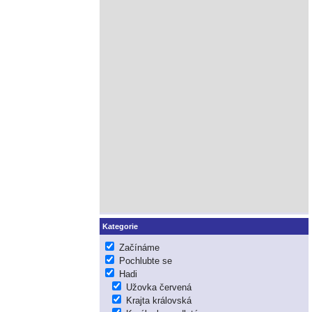
Kategorie
Začínáme
Pochlubte se
Hadi
Užovka červená
Krajta královská