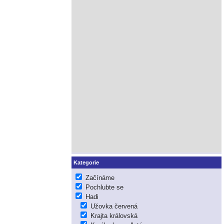
Kategorie
Začínáme
Pochlubte se
Hadi
Užovka červená
Krajta královská