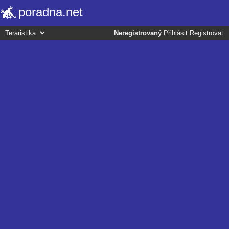
poradna.net
Neregistrovaný
Přihlásit
Registrovat