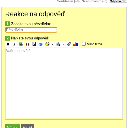
Souhlasím (+0)
Nesouhlasím (-0)
Odpovědět
Reakce na odpověď
1
Zadajte svou přezdívku:
2
Napište svou odpověď:
Mimo téma