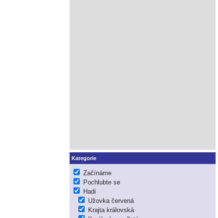
Kategorie
Začínáme
Pochlubte se
Hadi
Užovka červená
Krajta královská