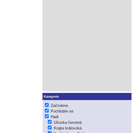
Kategorie
Začínáme
Pochlubte se
Hadi
Užovka červená
Krajta královská