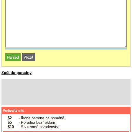
Zpět do poradny
Podpořte nás
$2
- Ikona patrona na poradně
$5
- Poradna bez reklam
$10
- Soukromé poradenství