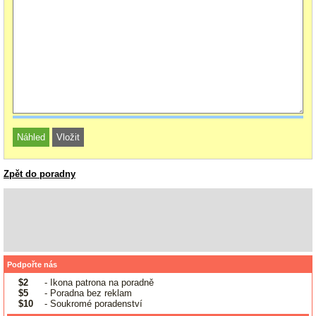
Zpět do poradny
Podpořte nás
$2
- Ikona patrona na poradně
$5
- Poradna bez reklam
$10
- Soukromé poradenství