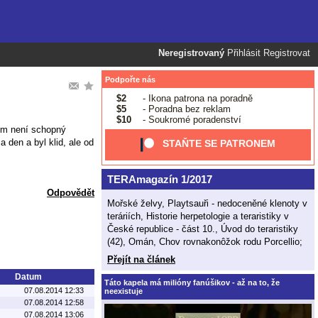
Neregistrovaný
Přihlásit
Registrovat
Podpořte nás
$2
- Ikona patrona na poradně
$5
- Poradna bez reklam
$10
- Soukromé poradenství
tom není schopný
 den a byl klid, ale od
STAŇTE SE PATRONEM
TERAmagazín 1/2017
Odpovědět
Mořské želvy, Playtsauři - nedoceněné klenoty v
teráriích, Historie herpetologie a teraristiky v
České republice - část 10., Úvod do teraristiky
(42), Omán, Chov rovnakonôžok rodu Porcellio;
Přejít na článek
Datum
Táto kapela má milióny fanúšikov - až na to, že
07.08.2014 12:33
neexistuje
07.08.2014 12:58
07.08.2014 13:06