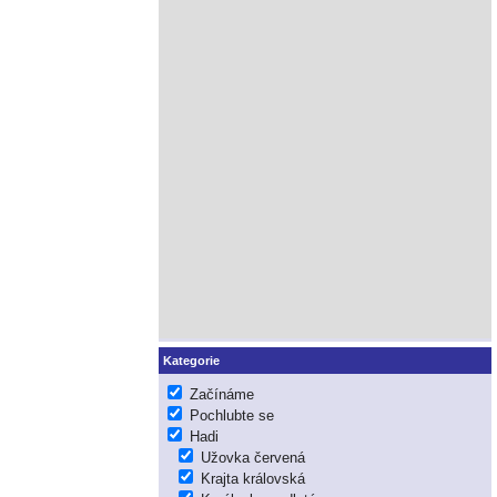
Kategorie
Začínáme
Pochlubte se
Hadi
Užovka červená
Krajta královská