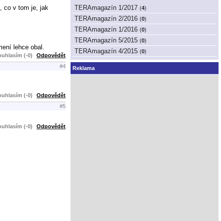
 co v tom je, jak
TERAmagazín 1/2017
(
4
)
TERAmagazín 2/2016
(
0
)
TERAmagazín 1/2016
(
0
)
TERAmagazín 5/2015
(
0
)
mení lehce obal.
TERAmagazín 4/2015
(
0
)
uhlasím (-0)
Odpovědět
#4
Reklama
uhlasím (-0)
Odpovědět
#5
uhlasím (-0)
Odpovědět