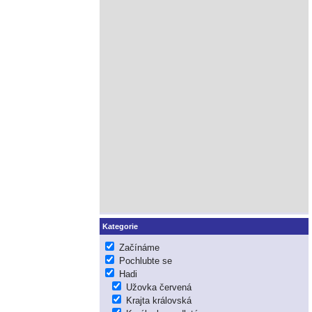
Kategorie
Začínáme
Pochlubte se
Hadi
Užovka červená
Krajta královská