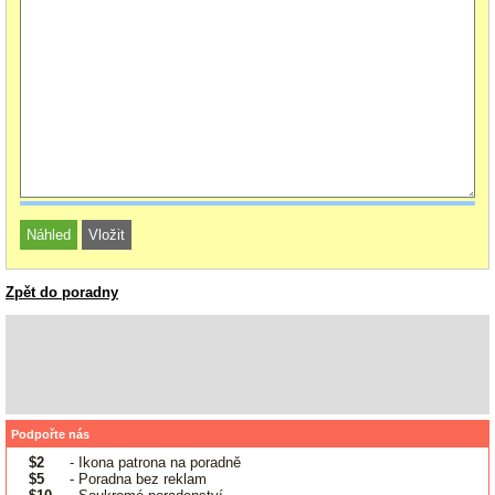
Zpět do poradny
Podpořte nás
$2
- Ikona patrona na poradně
$5
- Poradna bez reklam