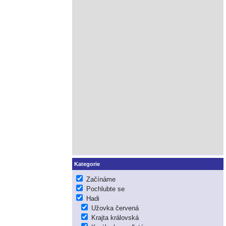
Kategorie
Začínáme
Pochlubte se
Hadi
Užovka červená
Krajta královská