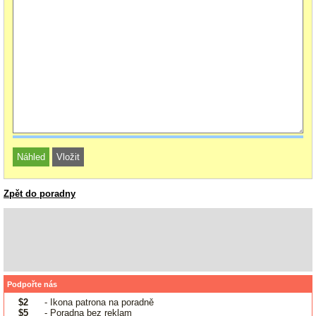
Zpět do poradny
Podpořte nás
$2
- Ikona patrona na poradně
$5
- Poradna bez reklam