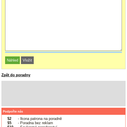
Zpět do poradny
Podpořte nás
$2
- Ikona patrona na poradně
$5
- Poradna bez reklam