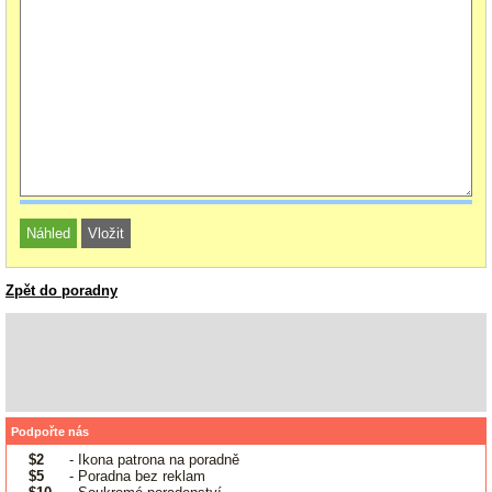
Zpět do poradny
Podpořte nás
$2
- Ikona patrona na poradně
$5
- Poradna bez reklam