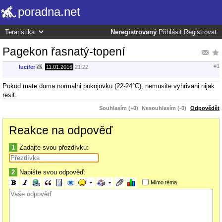
poradna.net
Neregistrovaný
Přihlásit
Registrovat
Pagekon řasnatý-topení
#1
lucifer
,
11.01.2016
21:22
Pokud mate doma normalni pokojovku (22-24°C), nemusite vyhrivani nijak
resit.
Souhlasím (+0)
Nesouhlasím (-0)
Odpovědět
Reakce na odpověď
1
Zadajte svou přezdívku:
2
Napište svou odpověď:
Mimo téma