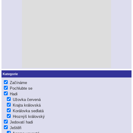
Kategorie
Začínáme
Pochlubte se
Hadi
Užovka červená
Krajta královská
Korálovka sedlatá
Hroznýš královský
Jedovatí hadi
Ještěři