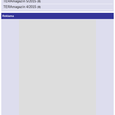
TERAmagazín 5/2015
(
0
)
TERAmagazín 4/2015
(
0
)
Reklama