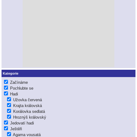
Kategorie
Začínáme
Pochlubte se
Hadi
Užovka červená
Krajta královská
Korálovka sedlatá
Hroznýš královský
Jedovatí hadi
Ještěři
Agama vousatá