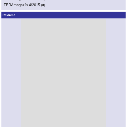
TERAmagazín 4/2015
(
0
)
Reklama