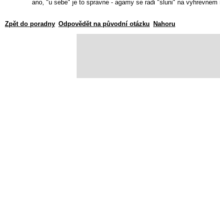
ano, "u sebe" je to spravne - agamy se radi "sluni" na vyhrevnem
Zpět do poradny
Odpovědět na původní otázku
Nahoru