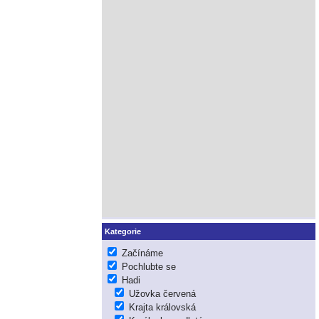
Kategorie
Začínáme
Pochlubte se
Hadi
Užovka červená
Krajta královská