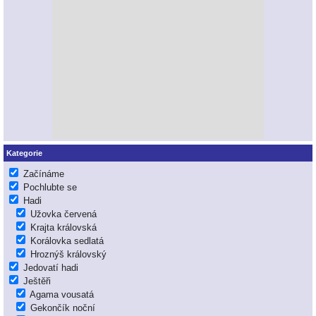
Kategorie
Začínáme
Pochlubte se
Hadi
Užovka červená
Krajta královská
Korálovka sedlatá
Hroznýš královský
Jedovatí hadi
Ještěři
Agama vousatá
Gekončík noční