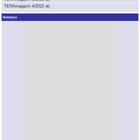
TERAmagazín 4/2015
(
0
)
Reklama