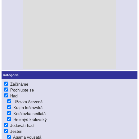
Kategorie
Začínáme
Pochlubte se
Hadi
Užovka červená
Krajta královská
Korálovka sedlatá
Hroznýš královský
Jedovatí hadi
Ještěři
Agama vousatá