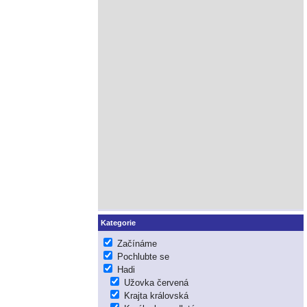
Kategorie
Začínáme
Pochlubte se
Hadi
Užovka červená
Krajta královská