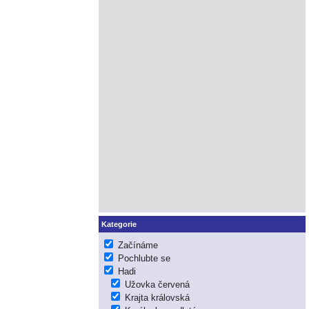
Kategorie
Začínáme
Pochlubte se
Hadi
Užovka červená
Krajta královská