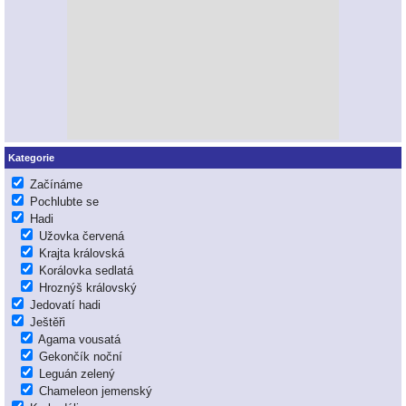
Kategorie
Začínáme
Pochlubte se
Hadi
Užovka červená
Krajta královská
Korálovka sedlatá
Hroznýš královský
Jedovatí hadi
Ještěři
Agama vousatá
Gekončík noční
Leguán zelený
Chameleon jemenský