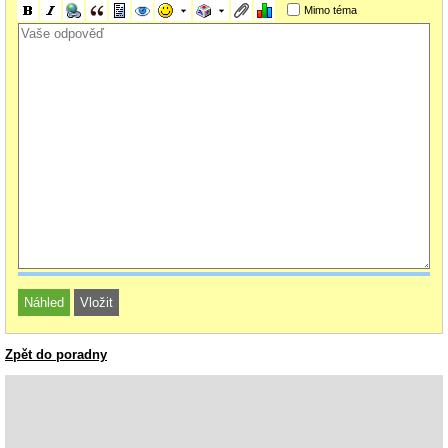
Mimo téma
Zpět do poradny