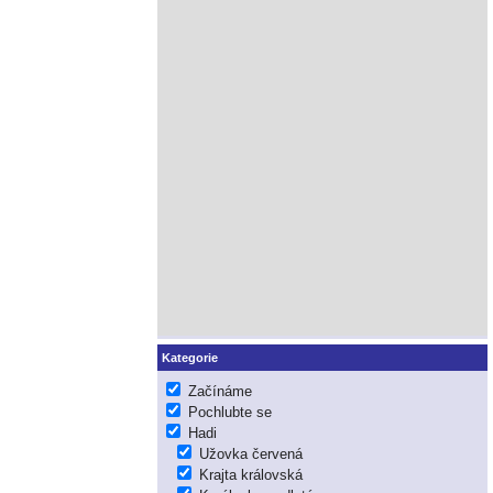
Kategorie
Začínáme
Pochlubte se
Hadi
Užovka červená
Krajta královská