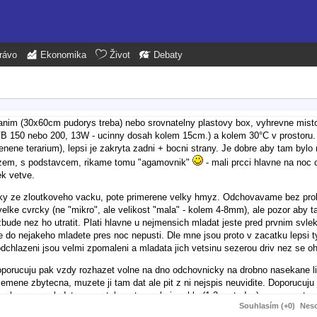
rávo
Ekonomika
Život
Debaty
anim (30x60cm pudorys treba) nebo srovnatelny plastovy box, vyhrevne mist
UVB 150 nebo 200, 13W - ucinny dosah kolem 15cm.) a kolem 30°C v prostoru
lenene terarium), lepsi je zakryta zadni + bocni strany. Je dobre aby tam byl
azem, s podstavcem, rikame tomu "agamovnik"
- mali prcci hlavne na noc 
k vetve.
 zbytky ze zloutkoveho vacku, pote primerene velky hmyz. Odchovavame bez pr
elke cvrcky (ne "mikro", ale velikost "mala" - kolem 4-8mm), ale pozor aby
zbude nez ho utratit. Plati hlavne u nejmensich mladat jeste pred prvnim svl
e do nejakeho mladete pres noc nepusti. Dle mne jsou proto v zacatku lepsi
podchlazeni jsou velmi zpomaleni a mladata jich vetsinu sezerou driv nez se o
doporucuju pak vzdy rozhazet volne na dno odchovnicky na drobno nasekane l
mene zbytecna, muzete ji tam dat ale pit z ni nejspis neuvidite. Doporucuju
eho hmyzu - mladata vousatek rostou velmi rychle (1-2cm tydne) a umerne tom
Souhlasím (+0)
Neso
 dvoumesicni v listopadu tak to docela pujde