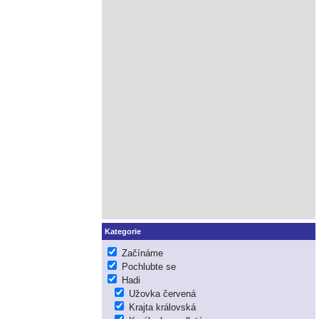
Kategorie
Začínáme
Pochlubte se
Hadi
Užovka červená
Krajta královská