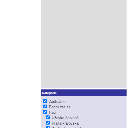
Kategorie
Začínáme
Pochlubte se
Hadi
Užovka červená
Krajta královská