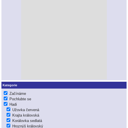
Kategorie
Začínáme
Pochlubte se
Hadi
Užovka červená
Krajta královská
Korálovka sedlatá
Hroznýš královský