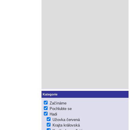
Kategorie
Začínáme
Pochlubte se
Hadi
Užovka červená
Krajta královská