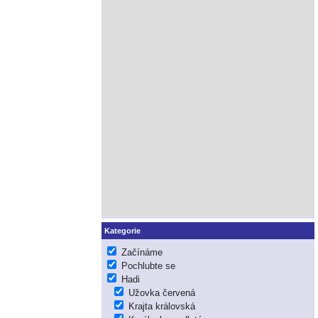
Kategorie
Začínáme
Pochlubte se
Hadi
Užovka červená
Krajta královská