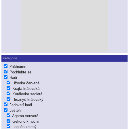
Kategorie
Začínáme
Pochlubte se
Hadi
Užovka červená
Krajta královská
Korálovka sedlatá
Hroznýš královský
Jedovatí hadi
Ještěři
Agama vousatá
Gekončík noční
Leguán zelený