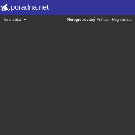
poradna.net
Neregistrovaný
Přihlásit
Registrovat