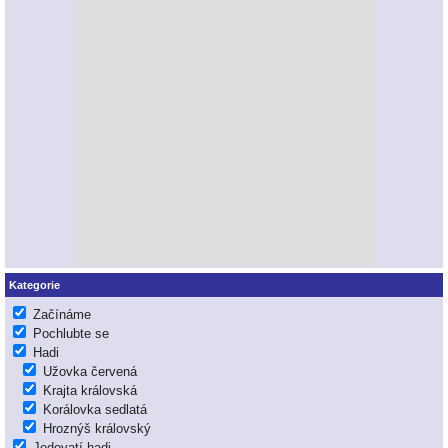
Kategorie
Začínáme
Pochlubte se
Hadi
Užovka červená
Krajta královská
Korálovka sedlatá
Hroznýš královský
Jedovatí hadi