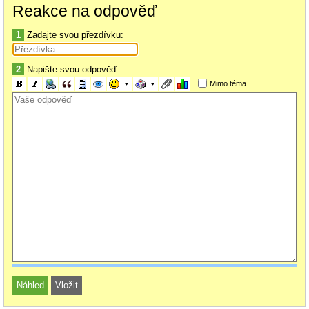
Reakce na odpověď
1
Zadajte svou přezdívku:
2
Napište svou odpověď:
Mimo téma