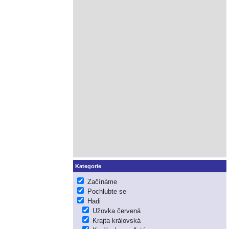
Kategorie
Začínáme
Pochlubte se
Hadi
Užovka červená
Krajta královská