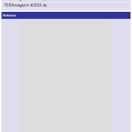
TERAmagazín 4/2015
(
0
)
Reklama