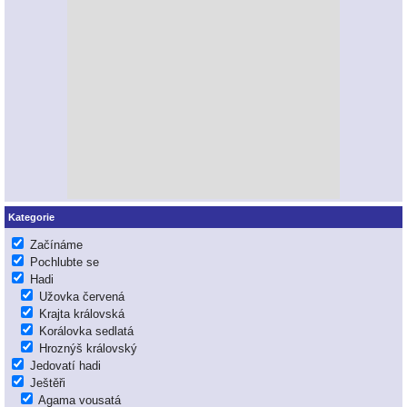
Kategorie
Začínáme
Pochlubte se
Hadi
Užovka červená
Krajta královská
Korálovka sedlatá
Hroznýš královský
Jedovatí hadi
Ještěři
Agama vousatá