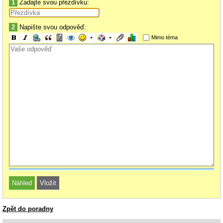
1
Zadajte svou přezdívku:
2
Napište svou odpověď:
Mimo téma
Zpět do poradny