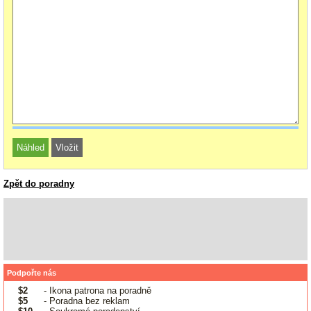
Zpět do poradny
Podpořte nás
$2
- Ikona patrona na poradně
$5
- Poradna bez reklam