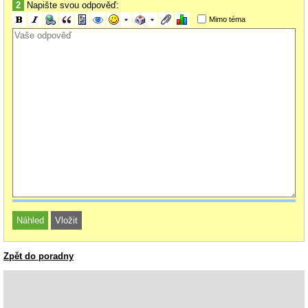
2
Napište svou odpověď:
Mimo téma
Zpět do poradny