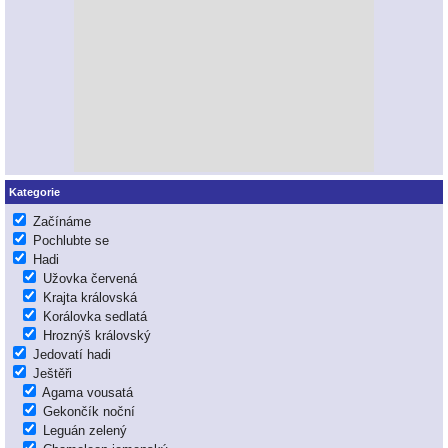
Kategorie
Začínáme
Pochlubte se
Hadi
Užovka červená
Krajta královská
Korálovka sedlatá
Hroznýš královský
Jedovatí hadi
Ještěři
Agama vousatá
Gekončík noční
Leguán zelený