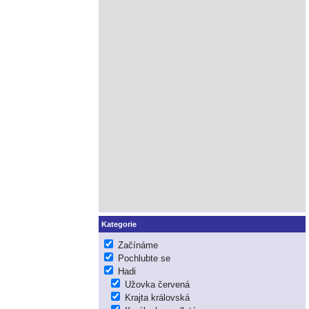
Kategorie
Začínáme
Pochlubte se
Hadi
Užovka červená
Krajta královská