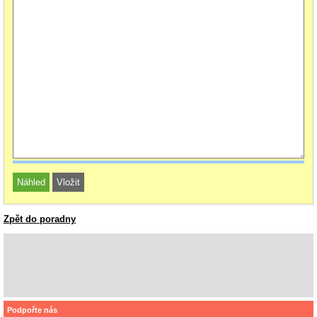
Zpět do poradny
Podpořte nás