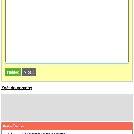
Zpět do poradny
Podpořte nás