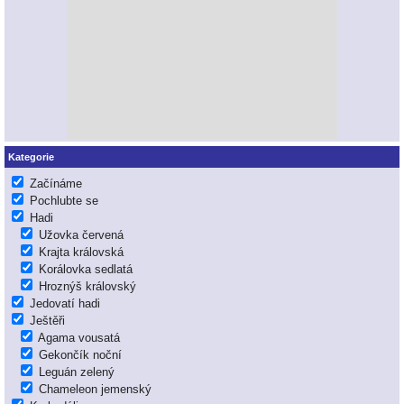
Kategorie
Začínáme
Pochlubte se
Hadi
Užovka červená
Krajta královská
Korálovka sedlatá
Hroznýš královský
Jedovatí hadi
Ještěři
Agama vousatá
Gekončík noční
Leguán zelený
Chameleon jemenský