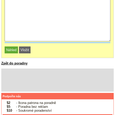
Zpět do poradny
Podpořte nás
$2
- Ikona patrona na poradně
$5
- Poradna bez reklam
$10
- Soukromé poradenství