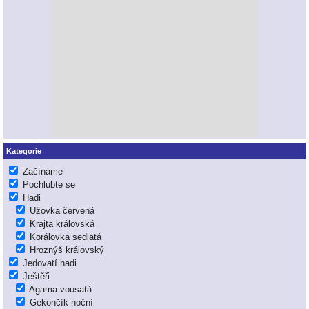
Kategorie
Začínáme
Pochlubte se
Hadi
Užovka červená
Krajta královská
Korálovka sedlatá
Hroznýš královský
Jedovatí hadi
Ještěři
Agama vousatá
Gekončík noční